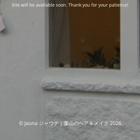
Site will be available soon. Thank you for your patience!
© Jauna ジャウナ｜葉山のヘア＆メイク 2026