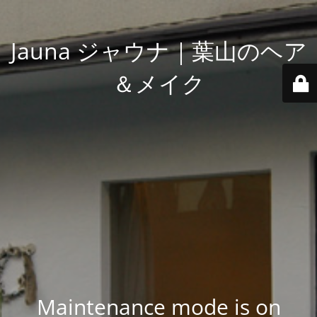
Jauna ジャウナ｜葉山のヘア
＆メイク
Maintenance mode is on