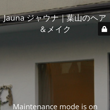
Jauna ジャウナ｜葉山のヘア
＆メイク
Maintenance mode is on