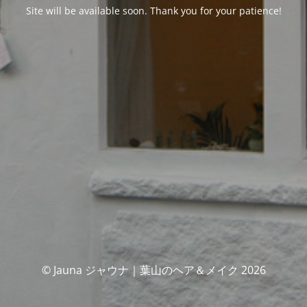
Site will be available soon. Thank you for your patience!
© Jauna ジャウナ｜葉山のヘア＆メイク 2026