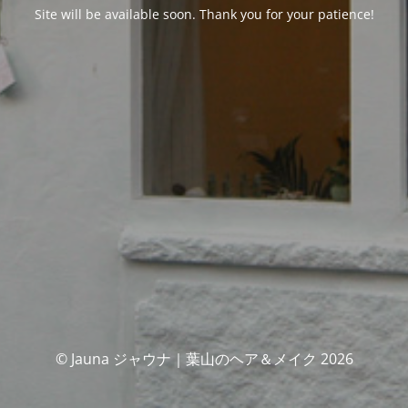
Site will be available soon. Thank you for your patience!
© Jauna ジャウナ｜葉山のヘア＆メイク 2026