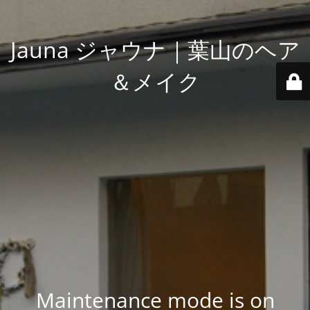
Jauna ジャウナ｜葉山のヘア
＆メイク
Maintenance mode is on